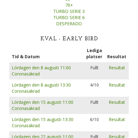
70+
TURBO SERIE 3
TURBO SERIE 6
DESPERADO
KVAL - EARLY BIRD
Lediga
Tid & Datum
platser
Resultat
Lördagen den 8 augusti 11:00
Fullt
Resultat
Coronasäkrad
Lördagen den 8 augusti 13:30
4/10
Resultat
Coronasäkrad
Lördagen den 15 augusti 11:00
Fullt
Resultat
Coronasäkrad
Lördagen den 15 augusti 13:30
6/10
Resultat
Coronasäkrad
Lördagen den 22 augusti 11:00
Fullt
Resultat