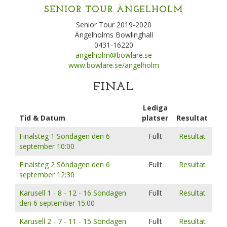
SENIOR TOUR ÄNGELHOLM
Senior Tour 2019-2020
Ängelholms Bowlinghall
0431-16220
angelholm@bowlare.se
www.bowlare.se/angelholm
FINAL
Lediga
Tid & Datum
platser
Resultat
Finalsteg 1 Söndagen den 6
Fullt
Resultat
september 10:00
Finalsteg 2 Söndagen den 6
Fullt
Resultat
september 12:30
Karusell 1 - 8 - 12 - 16 Söndagen
Fullt
Resultat
den 6 september 15:00
Karusell 2 - 7 - 11 - 15 Söndagen
Fullt
Resultat