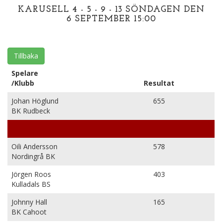
KARUSELL 4 - 5 - 9 - 13 SÖNDAGEN DEN
6 SEPTEMBER 15:00
Tillbaka
Spelare
/Klubb
Resultat
Johan Höglund
655
BK Rudbeck
Oili Andersson
578
Nordingrå BK
Jörgen Roos
403
Kulladals BS
Johnny Hall
165
BK Cahoot