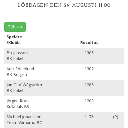
LÖRDAGEN DEN 29 AUGUSTI 11:00
Tillbaka
Spelare
/Klubb
Resultat
Bo Jansson
1305
BK Loket
Kurt Söderlund
1302
BK Borgen
Jan Olof Wågström
1286
BK Loket
Jörgen Roos
1200
Kulladals BS
Michael Johansson
1176
(R)
Team Värnamo BC