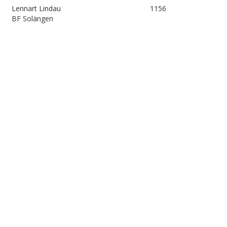
Lennart Lindau
1156
BF Solängen