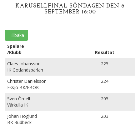
KARUSELLFINAL SÖNDAGEN DEN 6
SEPTEMBER 16:00
Tillbaka
Spelare
/Klubb
Resultat
Claes Johansson
225
IK Gotlandspärlan
Christer Danielsson
224
Eksjö BK/EBOK
Sven Örnell
205
Vårkulla IK
Johan Höglund
203
BK Rudbeck