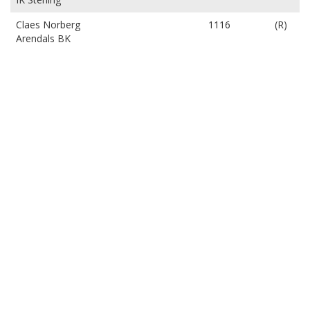
Claes Norberg
1116
(R)
Arendals BK