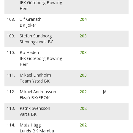
IFK Göteborg Bowling
Herr
108.
Ulf Granath
204
BK Joker
109.
Stefan Sundborg
203
Stenungsunds BC
110.
Bo Hedén
203
IFK Göteborg Bowling
Herr
111.
Mikael Lindholm
203
Team Ystad BK
112.
Mikael Andreasson
202
JA
Eksjö BK/EBOK
113.
Patrik Svensson
202
Varta BK
114.
Matz Hägg
202
Lunds BK Mamba