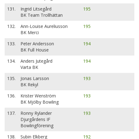
131.
Ingrid Litsegård
195
BK Team Trollhättan
132.
Ann-Louise Aureliusson
195
BK Merci
133.
Peter Andersson
194
BK Full House
134.
Anders Jutegård
194
Varta BK
135.
Jonas Larsson
193
BK Rekyl
136.
Krister Wenström
193
BK Mjölby Bowling
137.
Ronny Rylander
193
Djurgårdens IF
Bowlingförening
138.
Subin Elkberg
192