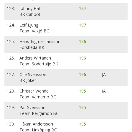
123.
Johnny Hall
197
BK Cahoot
124.
Leif Ljung
197
Team Växjö BC
125.
Hans-Ingmar Jansson
196
Forsheda BK
126.
Anders Wirtanen
196
Team Södertälje BK
127.
Olle Svensson
196
JA
BK Joker
128.
Christer Wendel
195
JA
Team Värnamo BC
129.
Pär Svensson
195
Team Pergamon BC
130.
Håkan Andersson
195
Team Linköping BC