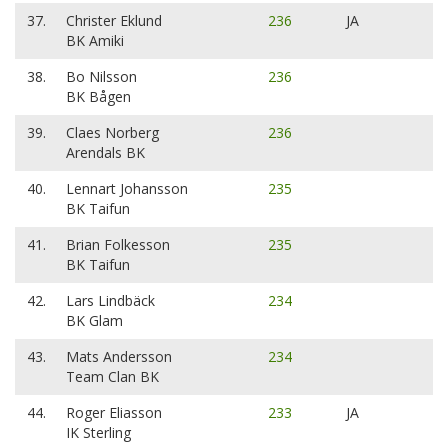
37.
Christer Eklund
236
JA
BK Amiki
38.
Bo Nilsson
236
BK Bågen
39.
Claes Norberg
236
Arendals BK
40.
Lennart Johansson
235
BK Taifun
41.
Brian Folkesson
235
BK Taifun
42.
Lars Lindbäck
234
BK Glam
43.
Mats Andersson
234
Team Clan BK
44.
Roger Eliasson
233
JA
IK Sterling