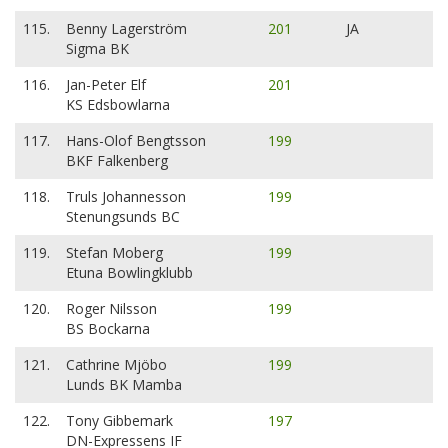
115.
Benny Lagerström
201
JA
Sigma BK
116.
Jan-Peter Elf
201
KS Edsbowlarna
117.
Hans-Olof Bengtsson
199
BKF Falkenberg
118.
Truls Johannesson
199
Stenungsunds BC
119.
Stefan Moberg
199
Etuna Bowlingklubb
120.
Roger Nilsson
199
BS Bockarna
121.
Cathrine Mjöbo
199
Lunds BK Mamba
122.
Tony Gibbemark
197
DN-Expressens IF