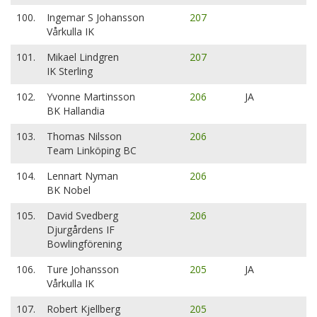
100.
Ingemar S Johansson
207
Vårkulla IK
101.
Mikael Lindgren
207
IK Sterling
102.
Yvonne Martinsson
206
JA
BK Hallandia
103.
Thomas Nilsson
206
Team Linköping BC
104.
Lennart Nyman
206
BK Nobel
105.
David Svedberg
206
Djurgårdens IF
Bowlingförening
106.
Ture Johansson
205
JA
Vårkulla IK
107.
Robert Kjellberg
205