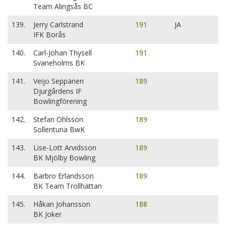
Team Alingsås BC
139.
Jerry Carlstrand
191
JA
IFK Borås
140.
Carl-Johan Thysell
191
Svaneholms BK
141.
Veijo Seppänen
189
Djurgårdens IF
Bowlingförening
142.
Stefan Ohlsson
189
Sollentuna BwK
143.
Lise-Lott Arvidsson
189
BK Mjölby Bowling
144.
Barbro Erlandsson
189
BK Team Trollhättan
145.
Håkan Johansson
188
BK Joker