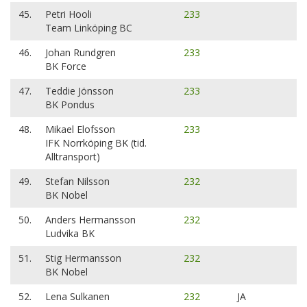
45.
Petri Hooli
233
Team Linköping BC
46.
Johan Rundgren
233
BK Force
47.
Teddie Jönsson
233
BK Pondus
48.
Mikael Elofsson
233
IFK Norrköping BK (tid.
Alltransport)
49.
Stefan Nilsson
232
BK Nobel
50.
Anders Hermansson
232
Ludvika BK
51.
Stig Hermansson
232
BK Nobel
52.
Lena Sulkanen
232
JA