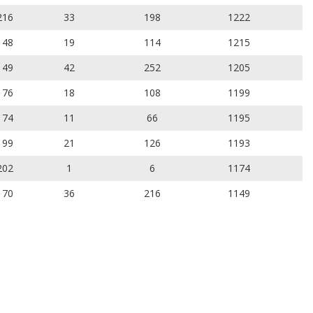
216
33
198
1222
148
19
114
1215
149
42
252
1205
176
18
108
1199
174
11
66
1195
199
21
126
1193
202
1
6
1174
170
36
216
1149