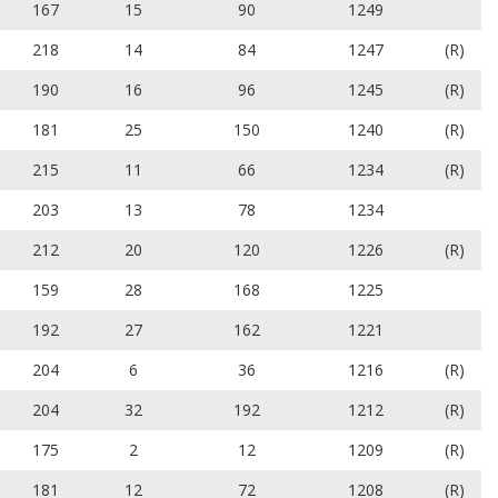
167
15
90
1249
218
14
84
1247
(R)
190
16
96
1245
(R)
181
25
150
1240
(R)
215
11
66
1234
(R)
203
13
78
1234
212
20
120
1226
(R)
159
28
168
1225
192
27
162
1221
204
6
36
1216
(R)
204
32
192
1212
(R)
175
2
12
1209
(R)
181
12
72
1208
(R)