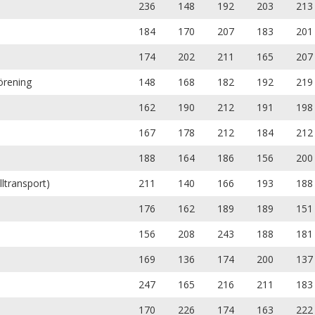
236
148
192
203
213
184
170
207
183
201
174
202
211
165
207
örening
148
168
182
192
219
162
190
212
191
198
167
178
212
184
212
188
164
186
156
200
lltransport)
211
140
166
193
188
176
162
189
189
151
156
208
243
188
181
169
136
174
200
137
247
165
216
211
183
170
226
174
163
222