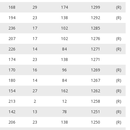
168
29
174
1299
(R)
194
23
138
1292
(R)
236
17
102
1285
207
17
102
1276
(R)
226
14
84
1271
(R)
174
23
138
1271
170
16
96
1269
(R)
180
14
84
1267
(R)
154
27
162
1262
(R)
213
2
12
1258
(R)
142
13
78
1251
(R)
206
23
138
1250
(R)