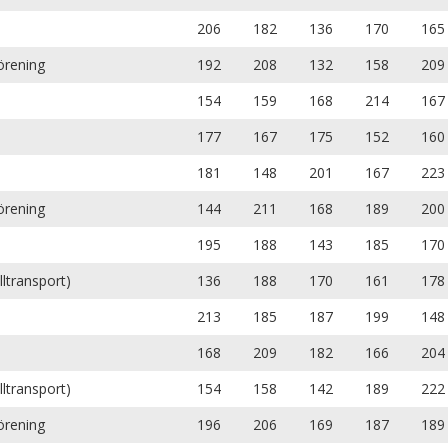
206
182
136
170
165
örening
192
208
132
158
209
154
159
168
214
167
177
167
175
152
160
181
148
201
167
223
örening
144
211
168
189
200
195
188
143
185
170
lltransport)
136
188
170
161
178
213
185
187
199
148
168
209
182
166
204
lltransport)
154
158
142
189
222
örening
196
206
169
187
189