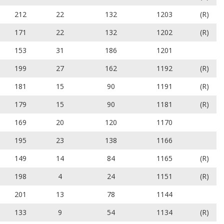
212
22
132
1203
(R)
171
22
132
1202
(R)
153
31
186
1201
199
27
162
1192
(R)
181
15
90
1191
(R)
179
15
90
1181
(R)
169
20
120
1170
195
23
138
1166
149
14
84
1165
(R)
198
4
24
1151
(R)
201
13
78
1144
133
9
54
1134
(R)