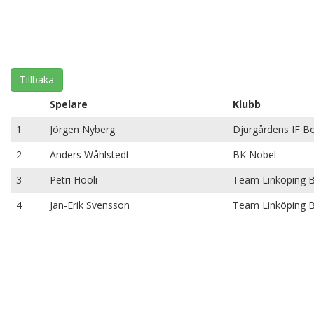
Tillbaka
Spelare
Klubb
1
Jörgen Nyberg
Djurgårdens IF B
2
Anders Wåhlstedt
BK Nobel
3
Petri Hooli
Team Linköping 
4
Jan-Erik Svensson
Team Linköping 