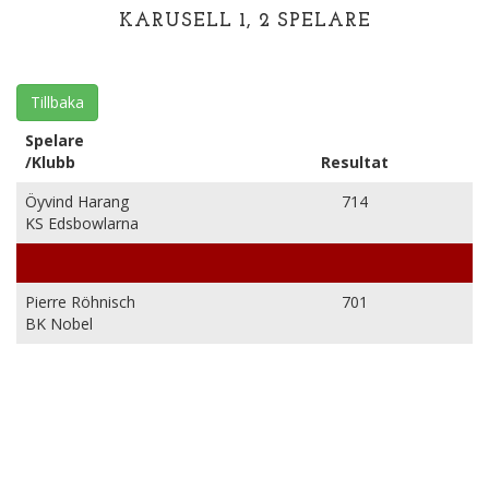
KARUSELL 1, 2 SPELARE
Tillbaka
Spelare
/Klubb
Resultat
Öyvind Harang
714
KS Edsbowlarna
Pierre Röhnisch
701
BK Nobel