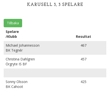
KARUSELL 3, 3 SPELARE
Tillbaka
Spelare
/Klubb
Resultat
Michael Johannesson
467
BK Tegnér
Christina Dahlgren
457
Örgryte IS BF
Sonny Olsson
425
BK Cahoot