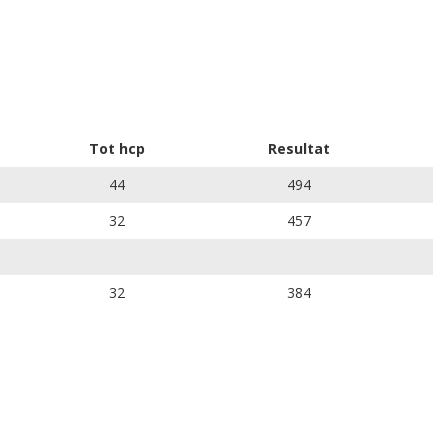
Tot hcp
Resultat
44
494
32
457
32
384