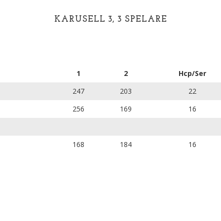
KARUSELL 3, 3 SPELARE
1
2
Hcp/Ser
247
203
22
256
169
16
168
184
16