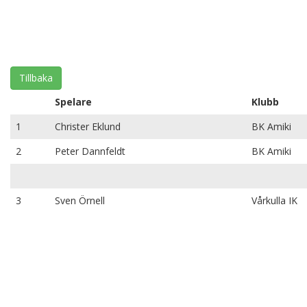
Tillbaka
Spelare
Klubb
1
Christer Eklund
BK Amiki
2
Peter Dannfeldt
BK Amiki
3
Sven Örnell
Vårkulla IK