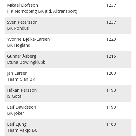
Mikael Elofsson
1237
IFK Norrköping BK (tid. Alltransport)
Sven Petersson
1237
BK Pondus
Yvonne Bjelke-Larsen
1220
BK Högland
Gunnar Åsberg
1215
Etuna Bowlingklubb
Jan Larsen
1200
Team Clan BK
Håkan Persson
1193
IS Göta
Leif Davidsson
1190
BK Joker
Leif Ljung
1160
Team Växjö BC