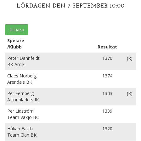
LÖRDAGEN DEN 7 SEPTEMBER 10:00
Tillbaka
Spelare
/Klubb
Resultat
Peter Dannfeldt
1376
(R)
BK Amiki
Claes Norberg
1374
Arendals BK
Per Fernberg
1343
(R)
Aftonbladets IK
Per Lidström
1339
Team Växjö BC
Håkan Fasth
1320
Team Clan BK