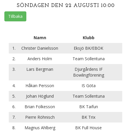
SÖNDAGEN DEN 22 AUGUSTI 10:00
Tillbaka
Namn
Klubb
1.
Christer Danielsson
Eksjö BK/EBOK
2.
Anders Holm
Team Sollentuna
3.
Lars Bergman
Djurgårdens IF
Bowlingförening
4.
Håkan Persson
IS Göta
5.
Johan Höglund
Team Sollentuna
6.
Brian Folkesson
BK Taifun
7.
Pierre Röhnisch
BK Trix
8.
Magnus Ahlberg
BK Full House