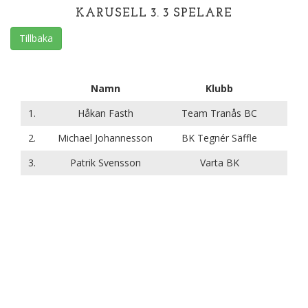
KARUSELL 3. 3 SPELARE
Tillbaka
Namn
Klubb
1.
Håkan Fasth
Team Tranås BC
2.
Michael Johannesson
BK Tegnér Säffle
3.
Patrik Svensson
Varta BK