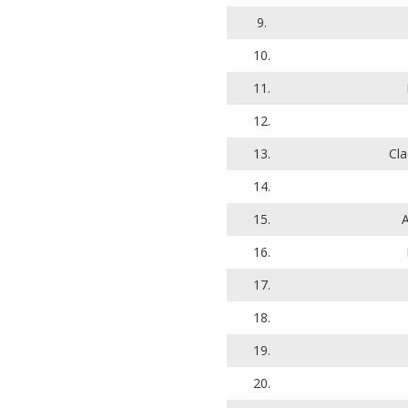
9.
10.
11.
12.
13.
Cla
14.
15.
A
16.
17.
18.
19.
20.