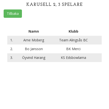
KARUSELL 2, 3 SPELARE
Tillbaka
Namn
Klubb
1.
Arne Moberg
Team Alingsås BC
2.
Bo Jansson
BK Merci
3.
Öyvind Harang
KS Edsbowlarna