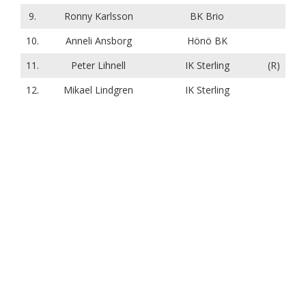
9.
Ronny Karlsson
BK Brio
10.
Anneli Ansborg
Hönö BK
11.
Peter Lihnell
IK Sterling
(R)
12.
Mikael Lindgren
IK Sterling