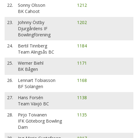
22.
Sonny Olsson
1212
BK Cahoot
23.
Johnny Östby
1202
Djurgårdens IF
Bowlingförening
24.
Bertil Tinnberg
1184
Team Alingsås BC
25.
Werner Biehl
1171
BK Bågen
26.
Lennart Tobiasson
1168
BF Solängen
27.
Hans Forsén
1138
Team Växjö BC
28.
Pirjo Toivanen
1135
IFK Göteborg Bowling
Dam