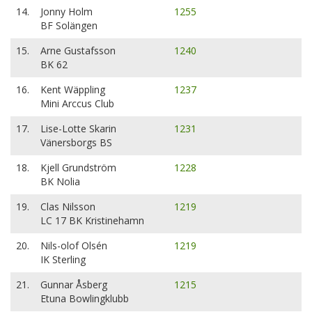
14.
Jonny Holm
1255
BF Solängen
15.
Arne Gustafsson
1240
BK 62
16.
Kent Wäppling
1237
Mini Arccus Club
17.
Lise-Lotte Skarin
1231
Vänersborgs BS
18.
Kjell Grundström
1228
BK Nolia
19.
Clas Nilsson
1219
LC 17 BK Kristinehamn
20.
Nils-olof Olsén
1219
IK Sterling
21.
Gunnar Åsberg
1215
Etuna Bowlingklubb