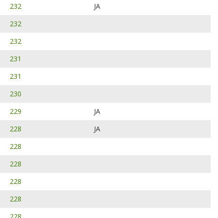
232
JA
232
232
231
231
230
229
JA
228
JA
228
228
228
228
228