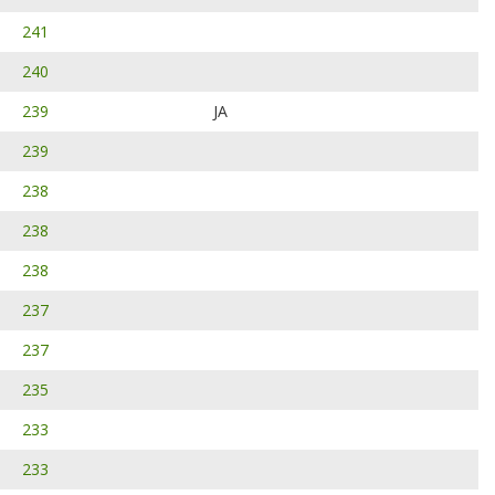
241
240
239
JA
239
238
238
238
237
237
235
233
233