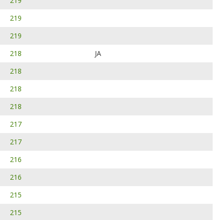
219
219
219
218
JA
218
218
218
217
217
216
216
215
215