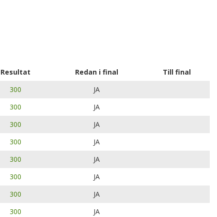
Resultat
Redan i final
Till final
300
JA
300
JA
300
JA
300
JA
300
JA
300
JA
300
JA
300
JA